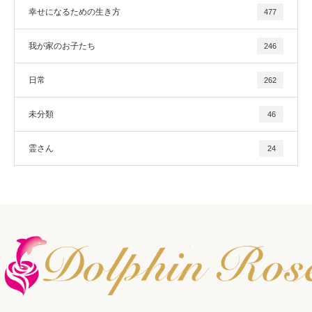
幸せになるための生き方
477
我が家のお子たち
246
日常
262
未分類
46
霊さん
24