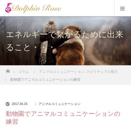
エネルギーで繋がるために出来
ること・・・
ホーム
コラム
アニマルコミュニケーション
,
スピリチュアル能力
動物園でアニマルコミュニケーションの練習
2017.04.15
アニマルコミュニケーション
動物園でアニマルコミュニケーションの
練習