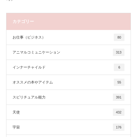
カテゴリー
お仕事（ビジネス）
80
アニマルコミュニケーション
313
インナーチャイルド
6
オススメの本やアイテム
55
スピリチュアル能力
391
天使
432
宇宙
176