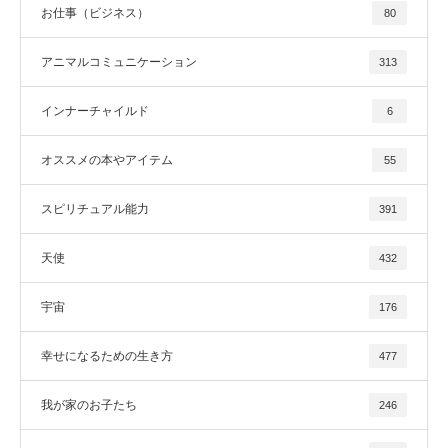
お仕事（ビジネス）
80
アニマルコミュニケーション
313
インナーチャイルド
6
オススメの本やアイテム
55
スピリチュアル能力
391
天使
432
宇宙
176
幸せになるための生き方
477
我が家のお子たち
246