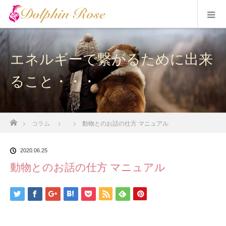
エネルギーで繋がるために出来
ること・・・
ホーム
コラム
動物とのお話の仕方 マニュアル
2020.06.25
動物とのお話の仕方 マニュアル