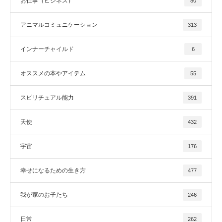
お仕事（ビジネス）
80
アニマルコミュニケーション
313
インナーチャイルド
6
オススメの本やアイテム
55
スピリチュアル能力
391
天使
432
宇宙
176
幸せになるための生き方
477
我が家のお子たち
246
日常
262