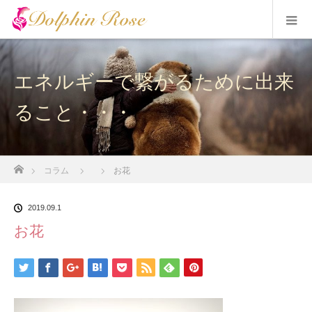
エネルギーで繋がるために出来
ること・・・
ホーム
コラム
お花
2019.09.1
お花