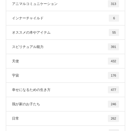
アニマルコミュニケーション
313
インナーチャイルド
6
オススメの本やアイテム
55
スピリチュアル能力
391
天使
432
宇宙
176
幸せになるための生き方
477
我が家のお子たち
246
日常
262