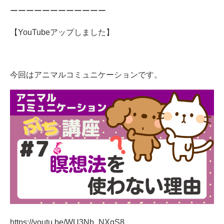
ーーーーーーーーーーーー
【YouTubeアップしました】
今回はアニマルコミュニケーションです。
https://youtu.be/WU3Nb_NXqS8