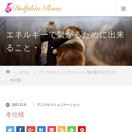
エネルギーで繋がるために出来
ること・・・
ホーム
コラム
アニマルコミュニケーション
,
我が家のお子たち
冬仕様
2021.11.9
アニマルコミュニケーション
冬仕様