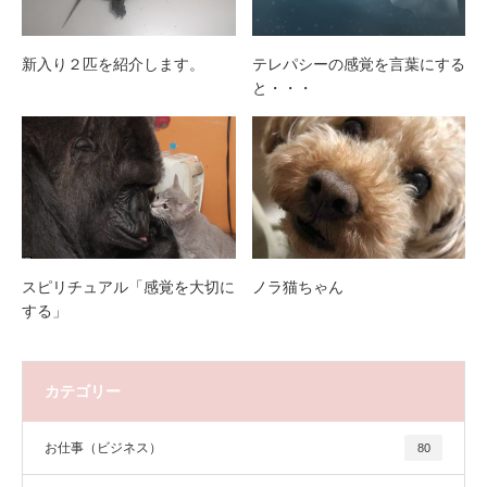
新入り２匹を紹介します。
テレパシーの感覚を言葉にする
と・・・
スピリチュアル「感覚を大切に
ノラ猫ちゃん
する」
カテゴリー
お仕事（ビジネス）
80