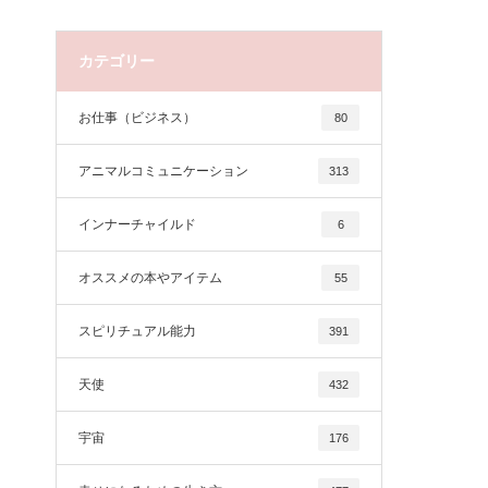
カテゴリー
お仕事（ビジネス）
80
アニマルコミュニケーション
313
インナーチャイルド
6
オススメの本やアイテム
55
スピリチュアル能力
391
天使
432
宇宙
176