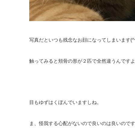
写真だといつも
残念なお顔になってしまいます(^
触ってみると頬骨の形が２匹で全然違うんですよΣ(
目もゆずはくぼんでいますしね。
ま、怪我する心配がないので良いのは良いので