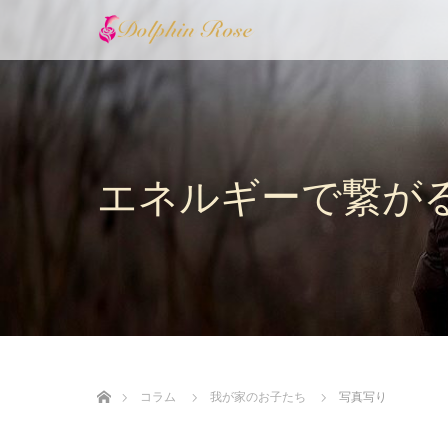
エネルギーで繋が
ホーム
コラム
我が家のお子たち
写真写り