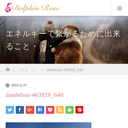
エネルギーで繋がるために出来
ること・・・
ホーム
コラム
dandelion-463928_640
2019.11.27
dandelion-463928_640