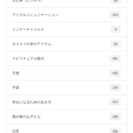
お仕事（ビジネス）
80
アニマルコミュニケーション
313
インナーチャイルド
6
オススメの本やアイテム
55
スピリチュアル能力
391
天使
432
宇宙
176
幸せになるための生き方
477
我が家のお子たち
246
日常
262