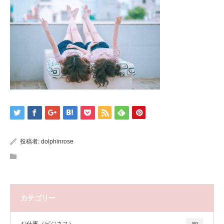
投稿者:
dolphinrose
カテゴリー
お仕事（ビジネス）
80