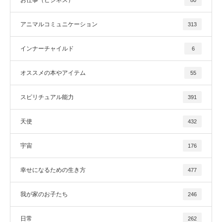
アニマルコミュニケーション
313
インナーチャイルド
6
オススメの本やアイテム
55
スピリチュアル能力
391
天使
432
宇宙
176
幸せになるための生き方
477
我が家のお子たち
246
日常
262