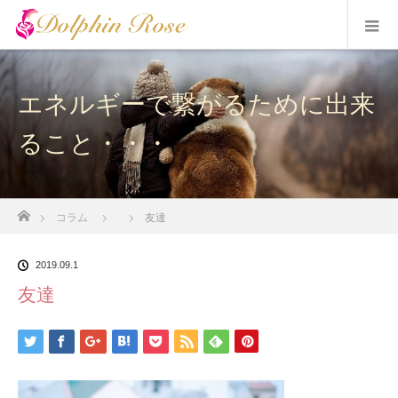
エネルギーで繋がるために出来
ること・・・
ホーム
コラム
友達
2019.09.1
友達