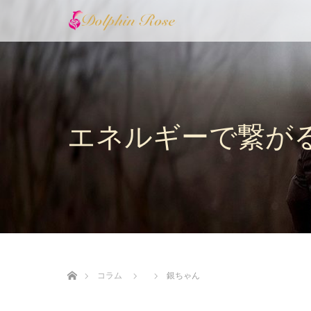
エネルギーで繋が
ホーム
コラム
銀ちゃん