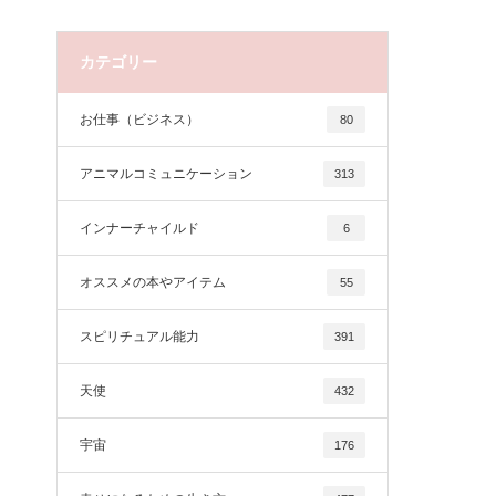
カテゴリー
お仕事（ビジネス）
80
アニマルコミュニケーション
313
インナーチャイルド
6
オススメの本やアイテム
55
スピリチュアル能力
391
天使
432
宇宙
176