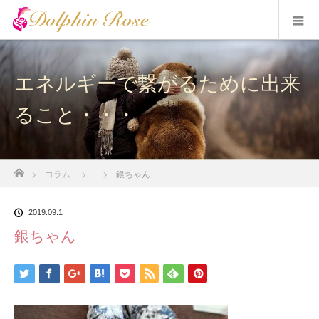
エネルギーで繋がるために出来
ること・・・
ホーム
コラム
銀ちゃん
2019.09.1
銀ちゃん