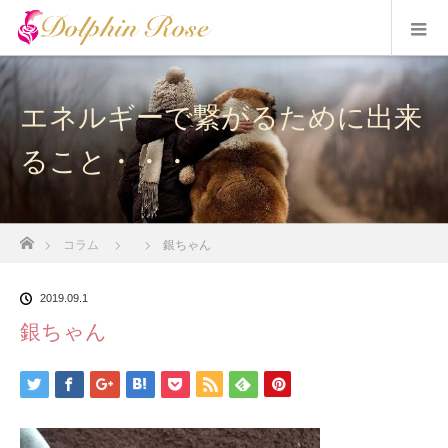
エネルギーで繋がるために出来
ること・・・
ホーム
コラム
銀ちゃん
2019.09.1
銀ちゃん