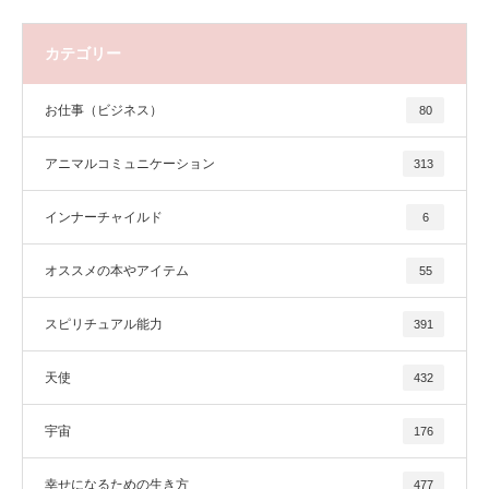
カテゴリー
お仕事（ビジネス）
80
アニマルコミュニケーション
313
インナーチャイルド
6
オススメの本やアイテム
55
スピリチュアル能力
391
天使
432
宇宙
176
幸せになるための生き方
477