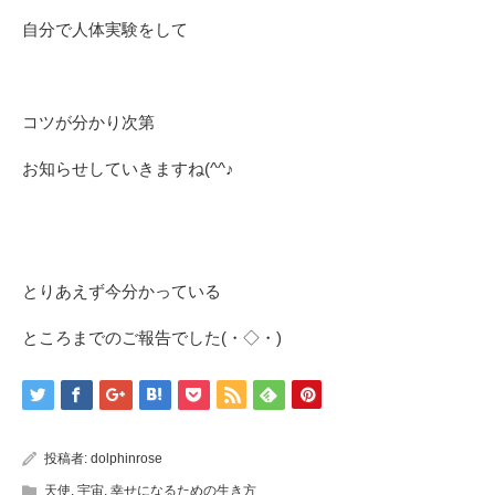
自分で人体実験をして
コツが分かり次第
お知らせしていきますね(^^♪
とりあえず今分かっている
ところまでのご報告でした(・◇・)ゞ
投稿者:
dolphinrose
天使
,
宇宙
,
幸せになるための生き方