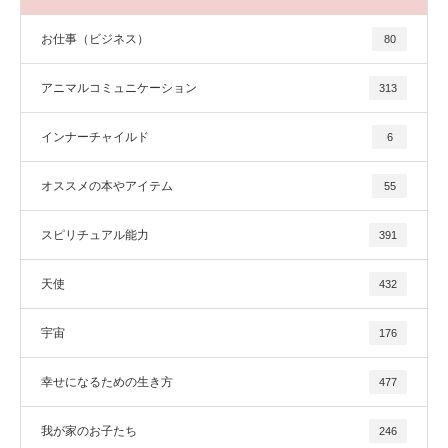
お仕事（ビジネス）
80
アニマルコミュニケーション
313
インナーチャイルド
6
オススメの本やアイテム
55
スピリチュアル能力
391
天使
432
宇宙
176
幸せになるための生き方
477
我が家のお子たち
246