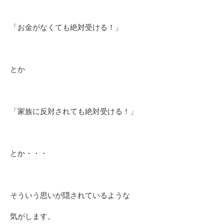
「お金がなくても絶対受ける！」
とか
「家族に反対されても絶対受ける！」
とか・・・
そういう思いが隠されているような
気がします。