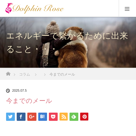
エネルギーで繋がるために出来
ること・・・
ホーム
コラム
今までのメール
2025.07.5
今までのメール