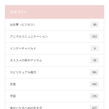
カテゴリー
お仕事（ビジネス）
80
アニマルコミュニケーション
313
インナーチャイルド
6
オススメの本やアイテム
55
スピリチュアル能力
391
天使
432
宇宙
176
幸せになるための生き方
477