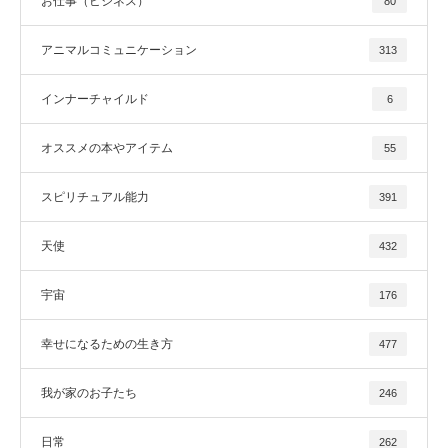
お仕事（ビジネス）
80
アニマルコミュニケーション
313
インナーチャイルド
6
オススメの本やアイテム
55
スピリチュアル能力
391
天使
432
宇宙
176
幸せになるための生き方
477
我が家のお子たち
246
日常
262