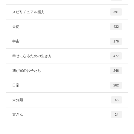
スピリチュアル能力
391
天使
432
宇宙
176
幸せになるための生き方
477
我が家のお子たち
246
日常
262
未分類
46
霊さん
24