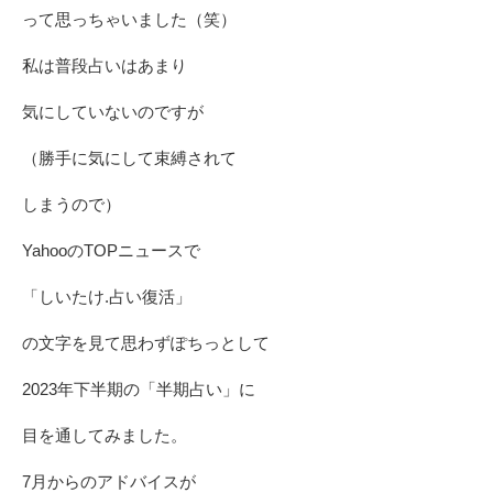
って思っちゃいました（笑）
私は普段占いはあまり
気にしていないのですが
（勝手に気にして束縛されて
しまうので）
YahooのTOPニュースで
「しいたけ.占い復活」
の文字を見て思わずぽちっとして
2023年下半期の「半期占い」に
目を通してみました。
7月からのアドバイスが