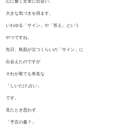
心に響く文章に出会い、
大きな気づきを得ます。
いわゆる「サイン」や「答え」という
やつですね。
先日、鳥肌が立つくらいの「サイン」に
出会えたのですが
それが巷でも有名な
「しいたけ.占い」
です。
見たとき思わず
「予言の書？」