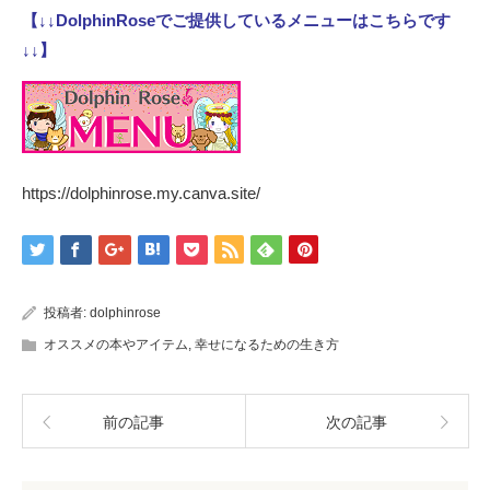
【↓↓DolphinRoseでご提供しているメニューはこちらです
↓↓】
https://dolphinrose.my.canva.site/
投稿者:
dolphinrose
オススメの本やアイテム
,
幸せになるための生き方
前の記事
次の記事