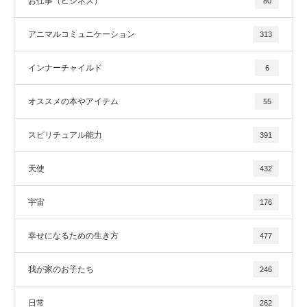
お仕事（ビジネス）
80
アニマルコミュニケーション
313
インナーチャイルド
6
オススメの本やアイテム
55
スピリチュアル能力
391
天使
432
宇宙
176
幸せになるための生き方
477
我が家のお子たち
246
日常
262