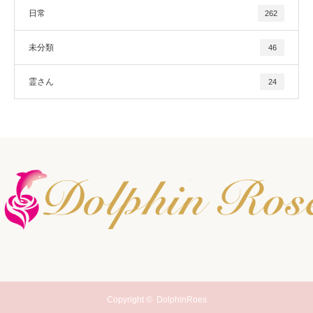
日常
262
未分類
46
霊さん
24
Copyright ©
DolphinRoes