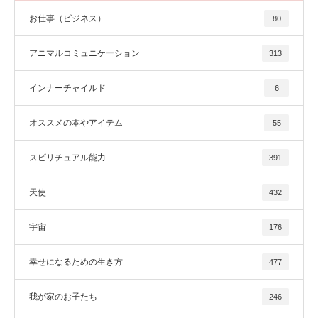
お仕事（ビジネス）
80
アニマルコミュニケーション
313
インナーチャイルド
6
オススメの本やアイテム
55
スピリチュアル能力
391
天使
432
宇宙
176
幸せになるための生き方
477
我が家のお子たち
246