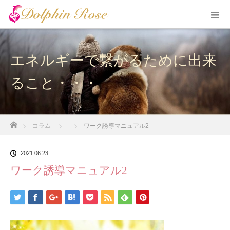
エネルギーで繋がるために出来
ること・・・
ホーム
コラム
ワーク誘導マニュアル2
2021.06.23
ワーク誘導マニュアル2