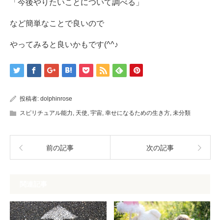
「今後やりたいことについて調べる」
など簡単なことで良いので
やってみると良いかもです(^^♪
投稿者:
dolphinrose
スピリチュアル能力
,
天使
,
宇宙
,
幸せになるための生き方
,
未分類
前の記事
次の記事
関連記事