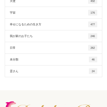
天使
432
宇宙
176
幸せになるための生き方
477
我が家のお子たち
246
日常
262
未分類
46
霊さん
24