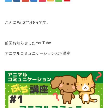
こんにちは(^^♪ゆぅです。
前回お知らせしたYouTube
アニマルコミュニケーションぷち講座