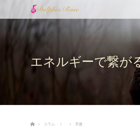
エネルギーで繋が
ホーム
コラム
天使