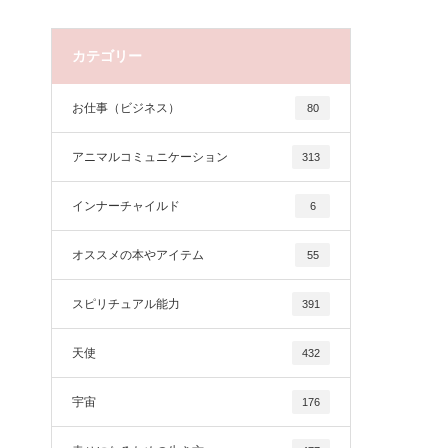
カテゴリー
お仕事（ビジネス）
80
アニマルコミュニケーション
313
インナーチャイルド
6
オススメの本やアイテム
55
スピリチュアル能力
391
天使
432
宇宙
176