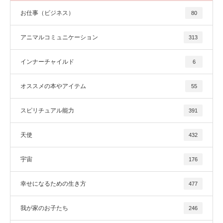
お仕事（ビジネス）
80
アニマルコミュニケーション
313
インナーチャイルド
6
オススメの本やアイテム
55
スピリチュアル能力
391
天使
432
宇宙
176
幸せになるための生き方
477
我が家のお子たち
246