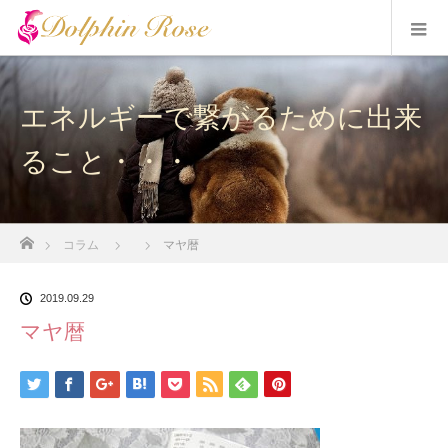
エネルギーで繋がるために出来
ること・・・
ホーム
コラム
マヤ暦
2019.09.29
マヤ暦