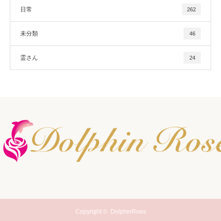
日常
262
未分類
46
霊さん
24
Copyright ©
DolphinRoes