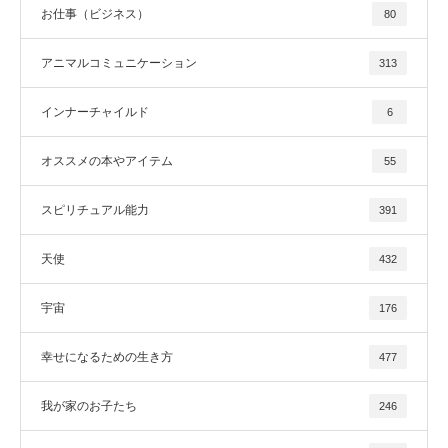
お仕事（ビジネス）
80
アニマルコミュニケーション
313
インナーチャイルド
6
オススメの本やアイテム
55
スピリチュアル能力
391
天使
432
宇宙
176
幸せになるための生き方
477
我が家のお子たち
246