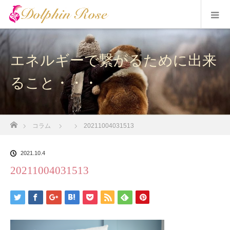
エネルギーで繋がるために出来
ること・・・
ホーム
コラム
20211004031513
2021.10.4
20211004031513