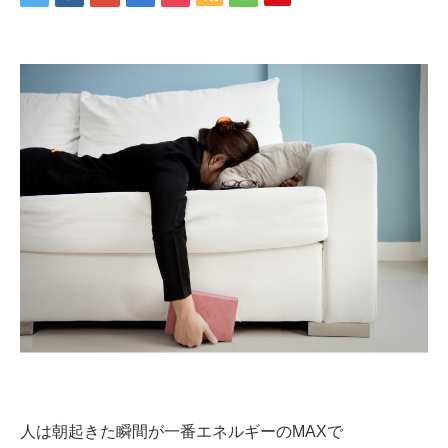
人は朝起きた瞬間が一番エネルギーのMAXで