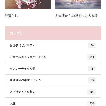
厄落とし
大天使からの愛を受け入れる
カテゴリー
お仕事（ビジネス）
80
アニマルコミュニケーション
313
インナーチャイルド
6
オススメの本やアイテム
55
スピリチュアル能力
391
天使
432