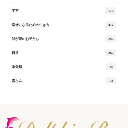
宇宙
176
幸せになるための生き方
477
我が家のお子たち
246
日常
262
未分類
46
霊さん
24