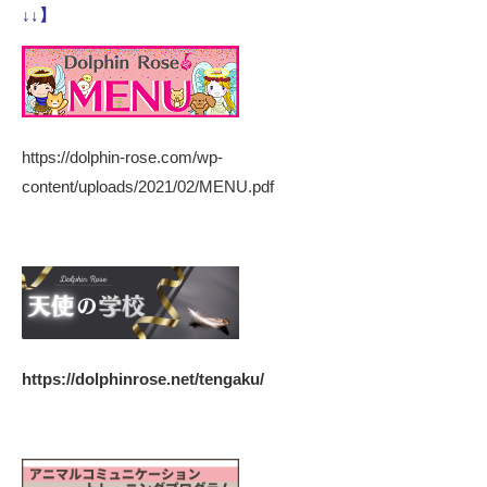
↓↓】
https://dolphin-rose.com/wp-
content/uploads/2021/02/MENU.pdf
https://dolphinrose.net/tengaku/