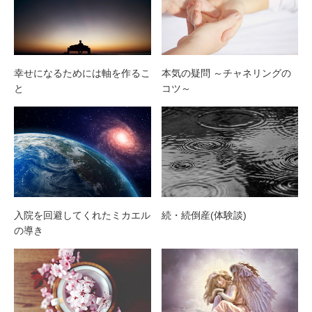
幸せになるためには軸を作るこ
本気の疑問 ～チャネリングの
と
コツ～
入院を回避してくれたミカエル
続・続倒産(体験談)
の導き