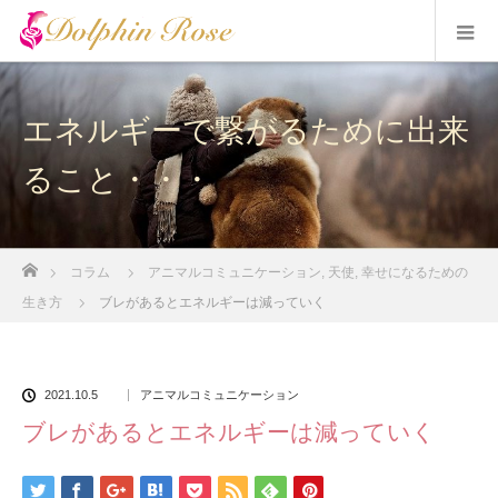
エネルギーで繋がるために出来
ること・・・
ホーム
コラム
アニマルコミュニケーション
,
天使
,
幸せになるための
生き方
ブレがあるとエネルギーは減っていく
2021.10.5
アニマルコミュニケーション
ブレがあるとエネルギーは減っていく