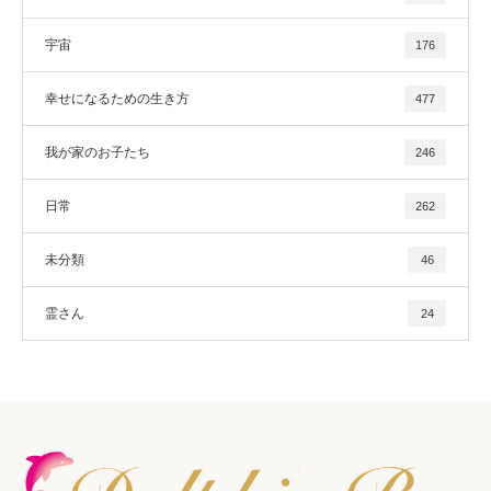
宇宙
176
幸せになるための生き方
477
我が家のお子たち
246
日常
262
未分類
46
霊さん
24