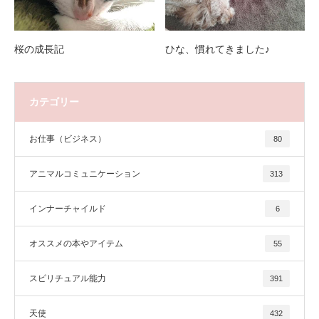
桜の成長記
ひな、慣れてきました♪
カテゴリー
お仕事（ビジネス）
80
アニマルコミュニケーション
313
インナーチャイルド
6
オススメの本やアイテム
55
スピリチュアル能力
391
天使
432