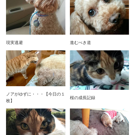
現実逃避
進むべき道
ノアがゆずに・・・【今日の１
桜の成長記録
枚】