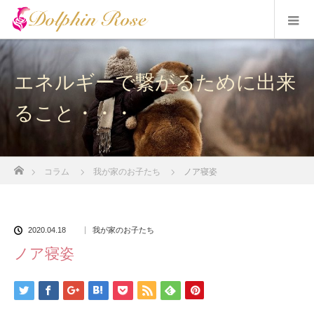
エネルギーで繋がるために出来
ること・・・
ホーム
コラム
我が家のお子たち
ノア寝姿
2020.04.18
我が家のお子たち
ノア寝姿