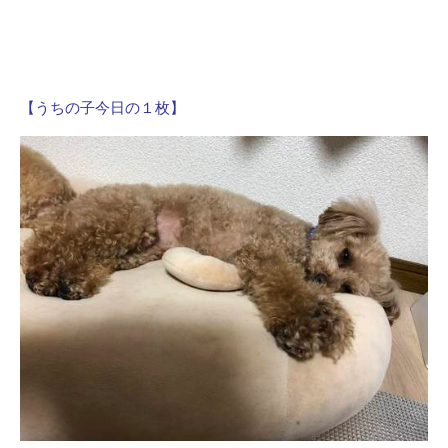
【うちの子今日の１枚】