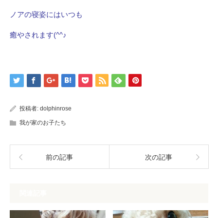
ノアの寝姿にはいつも
癒やされます(^^♪
投稿者:
dolphinrose
我が家のお子たち
前の記事
次の記事
関連記事