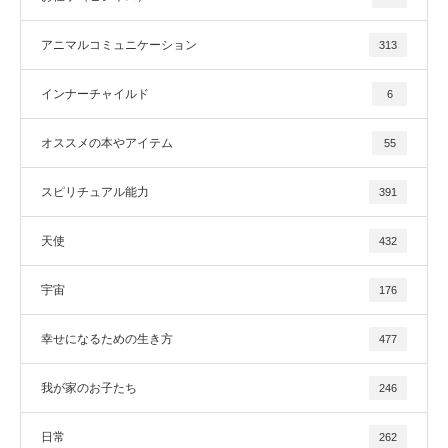
アニマルコミュニケーション
313
インナーチャイルド
6
オススメの本やアイテム
55
スピリチュアル能力
391
天使
432
宇宙
176
幸せになるための生き方
477
我が家のお子たち
246
日常
262