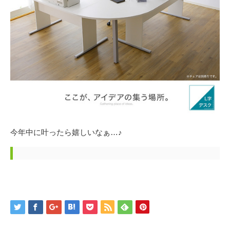
今年中に叶ったら嬉しいなぁ…♪