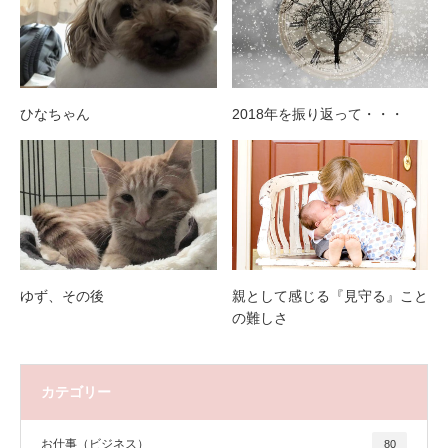
ひなちゃん
2018年を振り返って・・・
ゆず、その後
親として感じる『見守る』こと
の難しさ
カテゴリー
お仕事（ビジネス）
80