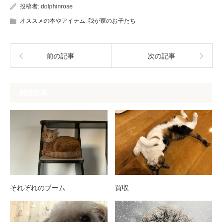
投稿者:
dolphinrose
オススメの本やアイテム
,
我が家のお子たち
前の記事
次の記事
関連記事
それぞれのブーム
買収