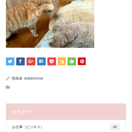
投稿者:
dolphinrose
カテゴリー
お仕事（ビジネス）
80