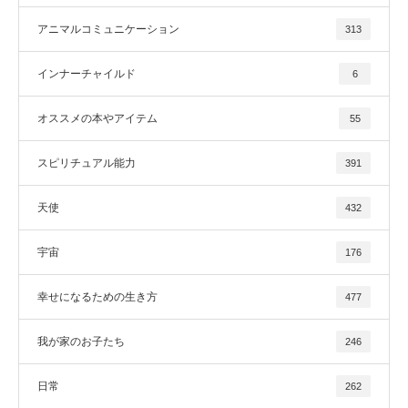
アニマルコミュニケーション
313
インナーチャイルド
6
オススメの本やアイテム
55
スピリチュアル能力
391
天使
432
宇宙
176
幸せになるための生き方
477
我が家のお子たち
246
日常
262