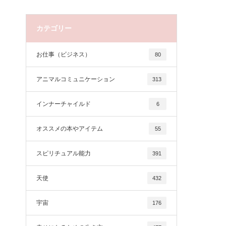
カテゴリー
お仕事（ビジネス）
80
アニマルコミュニケーション
313
インナーチャイルド
6
オススメの本やアイテム
55
スピリチュアル能力
391
天使
432
宇宙
176