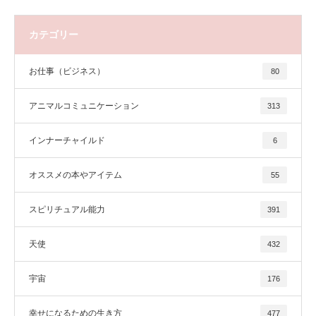
カテゴリー
お仕事（ビジネス）
80
アニマルコミュニケーション
313
インナーチャイルド
6
オススメの本やアイテム
55
スピリチュアル能力
391
天使
432
宇宙
176
幸せになるための生き方
477