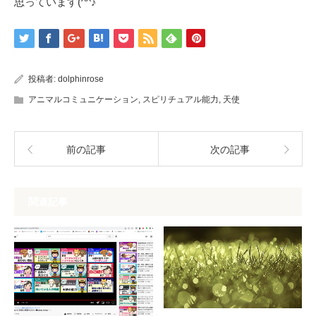
思っています(^^♪
投稿者:
dolphinrose
アニマルコミュニケーション
,
スピリチュアル能力
,
天使
前の記事
次の記事
関連記事