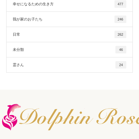
幸せになるための生き方
477
我が家のお子たち
246
日常
262
未分類
46
霊さん
24