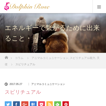
エネルギーで繋がるために出来
ること・・・
ホーム
コラム
アニマルコミュニケーション
,
スピリチュアル能力
,
天
使
スピリチュアル
2017.05.27
アニマルコミュニケーション
スピリチュアル