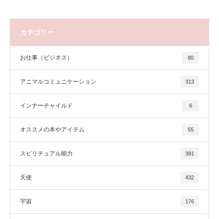
カテゴリー
お仕事（ビジネス）
80
アニマルコミュニケーション
313
インナーチャイルド
6
オススメの本やアイテム
55
スピリチュアル能力
391
天使
432
宇宙
176