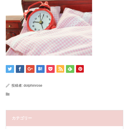
投稿者:
dolphinrose
カテゴリー