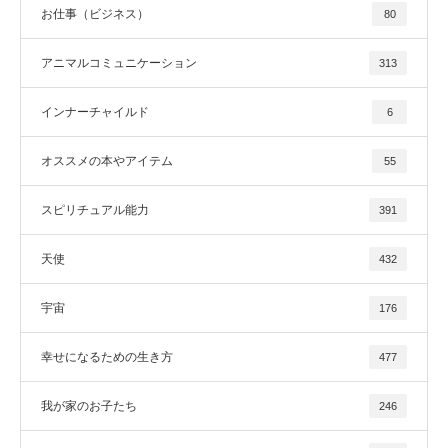
お仕事（ビジネス）
80
アニマルコミュニケーション
313
インナーチャイルド
6
オススメの本やアイテム
55
スピリチュアル能力
391
天使
432
宇宙
176
幸せになるための生き方
477
我が家のお子たち
246