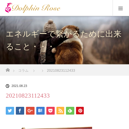
エネルギーで繋がるために出来
ること・・・
ホーム
コラム
20210823112433
2021.08.23
20210823112433