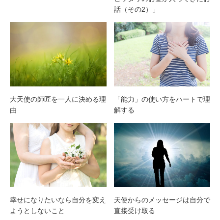
話（その2）」
大天使の師匠を一人に決める理
「能力」の使い方をハートで理
由
解する
幸せになりたいなら自分を変え
天使からのメッセージは自分で
ようとしないこと
直接受け取る