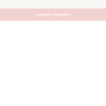
Copyright ©
DolphinRoes