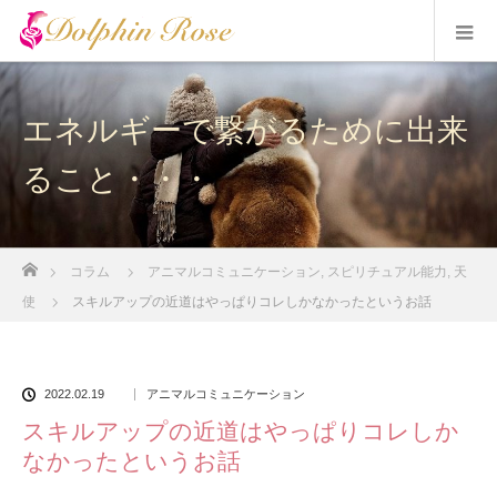
エネルギーで繋がるために出来
ること・・・
ホーム
コラム
アニマルコミュニケーション
,
スピリチュアル能力
,
天
使
スキルアップの近道はやっぱりコレしかなかったというお話
2022.02.19
アニマルコミュニケーション
スキルアップの近道はやっぱりコレしか
なかったというお話