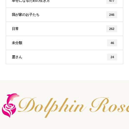
幸せになるための生き方
477
我が家のお子たち
246
日常
262
未分類
46
霊さん
24