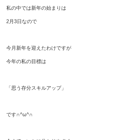
私の中では新年の始まりは
2月3日なので
今月新年を迎えたわけですが
今年の私の目標は
「思う存分スキルアップ」
です∩^ω^∩