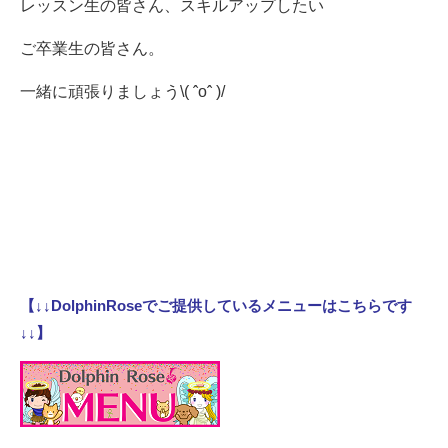
レッスン生の皆さん、スキルアップしたい
ご卒業生の皆さん。
一緒に頑張りましょう\( ˆoˆ )/
【↓↓DolphinRoseでご提供しているメニューはこちらです
↓↓】