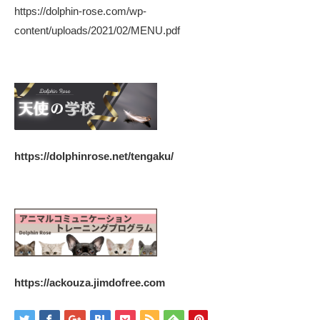
https://dolphin-rose.com/wp-
content/uploads/2021/02/MENU.pdf
https://dolphinrose.net/tengaku/
https://ackouza.jimdofree.com