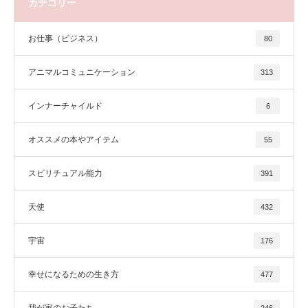
カテゴリー
お仕事（ビジネス）
80
アニマルコミュニケーション
313
インナーチャイルド
6
オススメの本やアイテム
55
スピリチュアル能力
391
天使
432
宇宙
176
幸せになるための生き方
477
我が家のお子たち
246