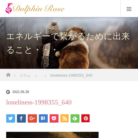
エネルギーで繋がるために出来
ること・・・
ホーム
コラム
loneliness-1998355_640
2021.05.28
loneliness-1998355_640