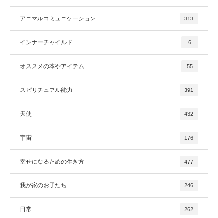
アニマルコミュニケーション
313
インナーチャイルド
6
オススメの本やアイテム
55
スピリチュアル能力
391
天使
432
宇宙
176
幸せになるための生き方
477
我が家のお子たち
246
日常
262