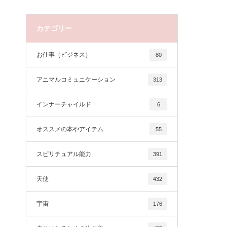
カテゴリー
お仕事（ビジネス）
80
アニマルコミュニケーション
313
インナーチャイルド
6
オススメの本やアイテム
55
スピリチュアル能力
391
天使
432
宇宙
176