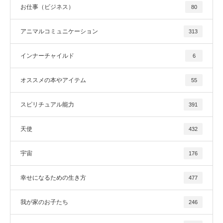
お仕事（ビジネス）
80
アニマルコミュニケーション
313
インナーチャイルド
6
オススメの本やアイテム
55
スピリチュアル能力
391
天使
432
宇宙
176
幸せになるための生き方
477
我が家のお子たち
246