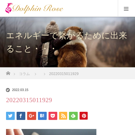
エネルギーで繋がるために出来
ること・・・
ホーム
コラム
20220315011929
2022.03.15
20220315011929