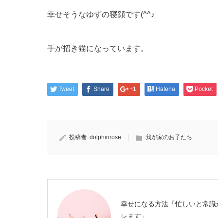
幸せそうなゆずの寝顔です(^^♪
手が招き猫になっています。
Tweet
Share
+1
Hatena
Pocket
投稿者:
dolphinrose
我が家のお子たち
幸せになる方法「忙しいと常識
レます」