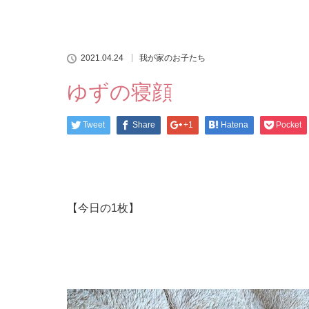
2021.04.24
我が家のお子たち
ゆずの寝顔
Tweet
Share
+1
Hatena
Pocket
【今日の1枚】