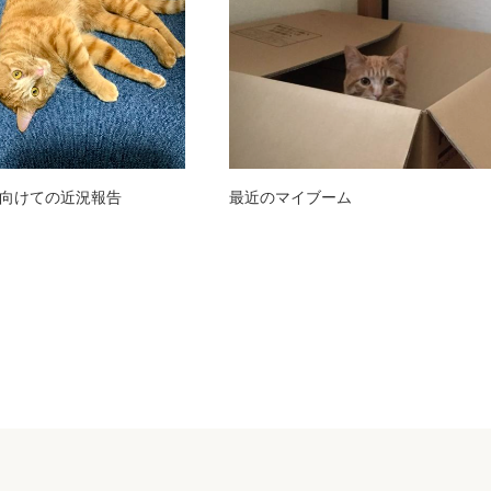
向けての近況報告
最近のマイブーム