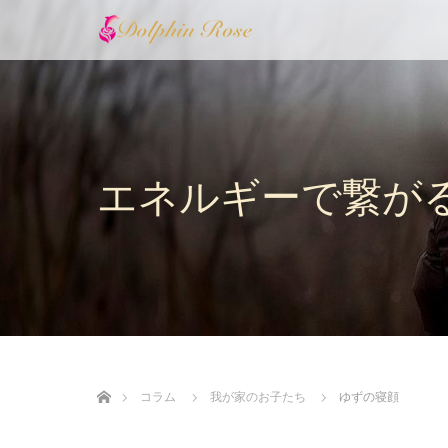
エネルギーで繋が
ホーム
コラム
我が家のお子たち
ゆずの寝顔