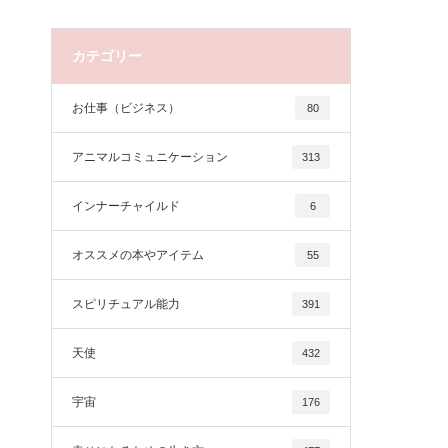
カテゴリー
お仕事（ビジネス）
80
アニマルコミュニケーション
313
インナーチャイルド
6
オススメの本やアイテム
55
スピリチュアル能力
391
天使
432
宇宙
176