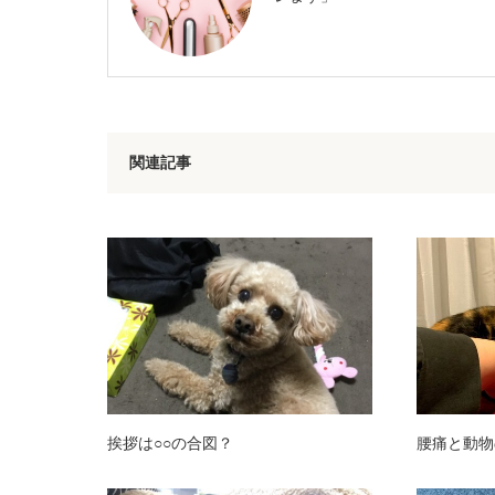
関連記事
挨拶は○○の合図？
腰痛と動物