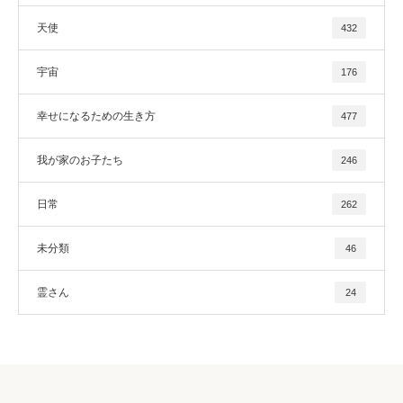
天使
432
宇宙
176
幸せになるための生き方
477
我が家のお子たち
246
日常
262
未分類
46
霊さん
24