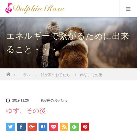
エネルギーで繋がるために出来
ること・・・
ホーム
コラム
我が家のお子たち
ゆず、その後
2019.11.26
我が家のお子たち
ゆず、その後