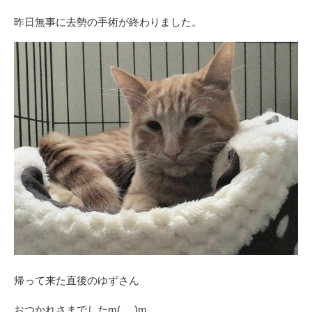
昨日無事に去勢の手術が終わりました。
帰って来た直後のゆずさん
おつかれさまでしたm(_ _)m