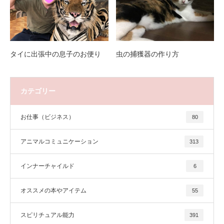
タイに出張中の息子のお便り
虫の捕獲器の作り方
カテゴリー
お仕事（ビジネス）
80
アニマルコミュニケーション
313
インナーチャイルド
6
オススメの本やアイテム
55
スピリチュアル能力
391