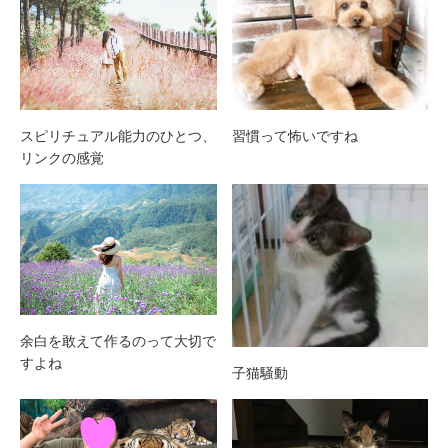
スピリチュアル能力のひとつ、
習慣って怖いですね
リンクの感覚
余白を敢えて作るのって大切で
すよね
子猫騒動