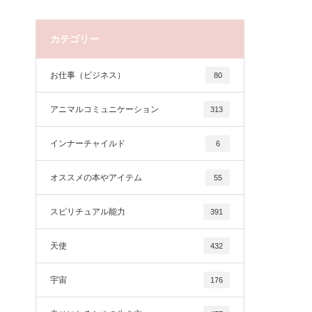
カテゴリー
お仕事（ビジネス）
80
アニマルコミュニケーション
313
インナーチャイルド
6
オススメの本やアイテム
55
スピリチュアル能力
391
天使
432
宇宙
176