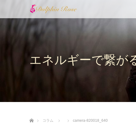
エネルギーで繋が
ホーム
コラム
camera-820018_640