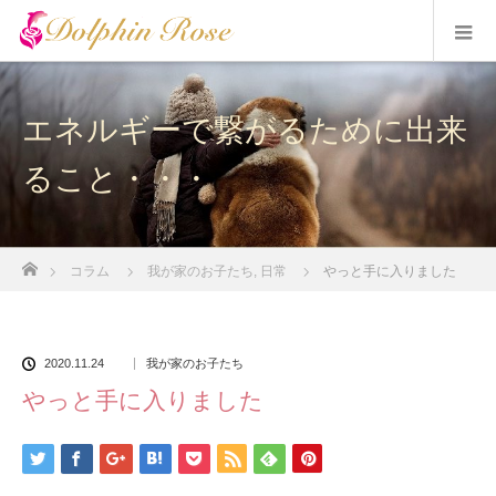
エネルギーで繋がるために出来
ること・・・
ホーム
コラム
我が家のお子たち
,
日常
やっと手に入りました
2020.11.24
我が家のお子たち
やっと手に入りました