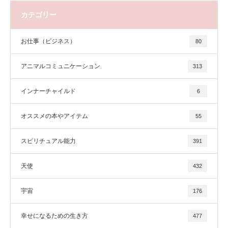
カテゴリー
お仕事（ビジネス）
80
アニマルコミュニケーション
313
インナーチャイルド
6
オススメの本やアイテム
55
スピリチュアル能力
391
天使
432
宇宙
176
幸せになるための生き方
477