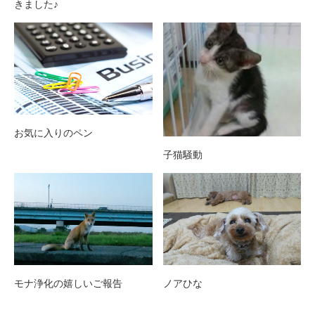
きました♪
お気に入りのペン
子猫騒動
モナ浄化の嬉しいご報告
ノアひな