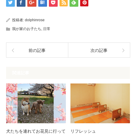
投稿者:
dolphinrose
我が家のお子たち
,
日常
前の記事
次の記事
関連記事
犬たちを連れてお花見に行って
リフレッシュ