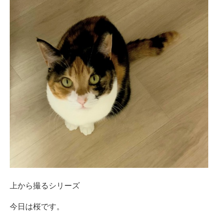
上から撮るシリーズ
今日は桜です。