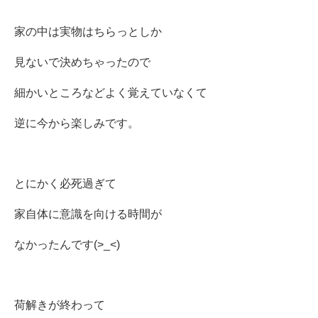
家の中は実物はちらっとしか
見ないで
決めちゃったので
細かいところなどよく覚えていなくて
逆に今から楽しみです。
とにかく必死過ぎて
家自体に意識を向ける時間が
なかったんです(>_<)
荷解きが終わって