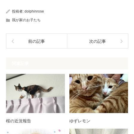
投稿者:
dolphinrose
我が家のお子たち
前の記事
次の記事
関連記事
桜の近況報告
ゆずレモン