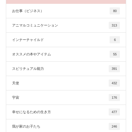
お仕事（ビジネス）
80
アニマルコミュニケーション
313
インナーチャイルド
6
オススメの本やアイテム
55
スピリチュアル能力
391
天使
432
宇宙
176
幸せになるための生き方
477
我が家のお子たち
246