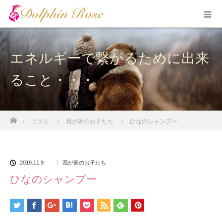
エネルギーで繋がるために出来
ること・・・
ホーム
コラム
我が家のお子たち
ひなのシャンプー
2019.11.9
我が家のお子たち
ひなのシャンプー