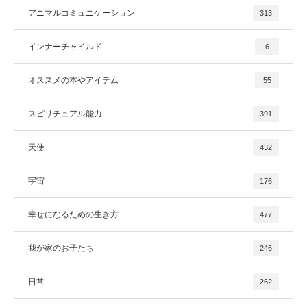
アニマルコミュニケーション
313
インナーチャイルド
6
オススメの本やアイテム
55
スピリチュアル能力
391
天使
432
宇宙
176
幸せになるための生き方
477
我が家のお子たち
246
日常
262