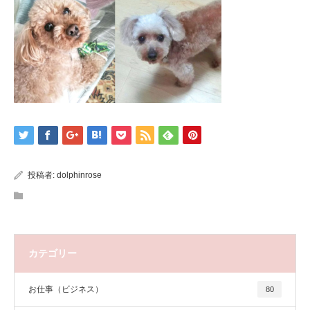
投稿者:
dolphinrose
カテゴリー
お仕事（ビジネス）
80