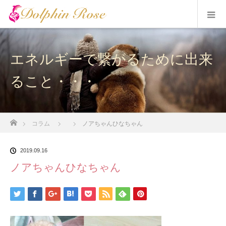
エネルギーで繋がるために出来
ること・・・
ホーム
コラム
ノアちゃんひなちゃん
2019.09.16
ノアちゃんひなちゃん