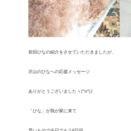
前回ひなの紹介をさせていただきましたが、
沢山のひなへの応援メッセージ
ありがとうございましたヽ(^o^)丿
「ひな」が我が家に来て
早いもので今日でもう6日目。