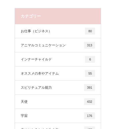
カテゴリー
お仕事（ビジネス）
80
アニマルコミュニケーション
313
インナーチャイルド
6
オススメの本やアイテム
55
スピリチュアル能力
391
天使
432
宇宙
176