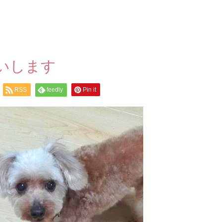
いします
RSS
feedly
Pin it