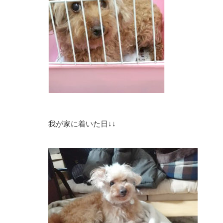
我が家に着いた日↓↓