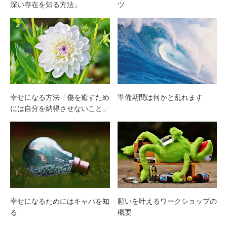
深い存在を知る方法」
ツ
幸せになる方法「傷を癒すため
準備期間は何かと乱れます
には自分を納得させないこと」
幸せになるためにはキャパを知
願いを叶えるワークショップの
る
概要