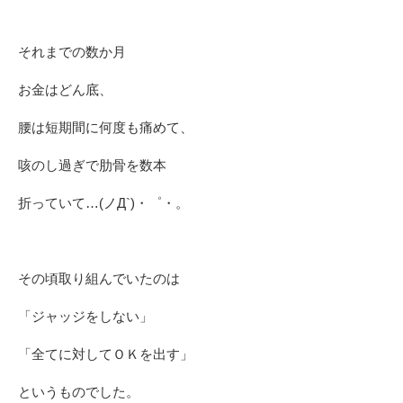
それまでの数か月
お金はどん底、
腰は短期間に何度も痛めて、
咳のし過ぎで肋骨を数本
折っていて…(ノД`)・゜・。
その頃取り組んでいたのは
「ジャッジをしない」
「全てに対してＯＫを出す」
というものでした。