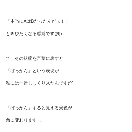
「本当にAはBだったんだぁ！！」
と叫びたくなる感覚です(笑)
で、その状態を言葉に表すと
「ぱっかん」という表現が
私には一番しっくり来たんです(^^ゞ
「ぱっかん」すると見える景色が
急に変わりますし、