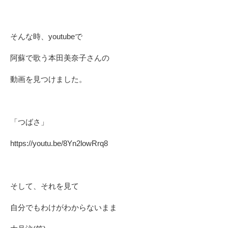
そんな時、youtubeで
阿蘇で歌う本田美奈子さんの
動画を見つけました。
「つばさ」
https://youtu.be/8Yn2lowRrq8
そして、それを見て
自分でもわけがわからないまま