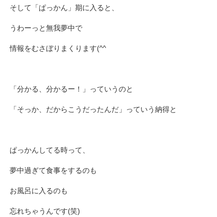
そして「ぱっかん」期に入ると、
うわーっと無我夢中で
情報をむさぼりまくります(^^ゞ
「分かる、分かるー！」っていうのと
「そっか、だからこうだったんだ」っていう納得と
ぱっかんしてる時って、
夢中過ぎて食事をするのも
お風呂に入るのも
忘れちゃうんです(笑)