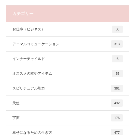
カテゴリー
お仕事（ビジネス）
80
アニマルコミュニケーション
313
インナーチャイルド
6
オススメの本やアイテム
55
スピリチュアル能力
391
天使
432
宇宙
176
幸せになるための生き方
477