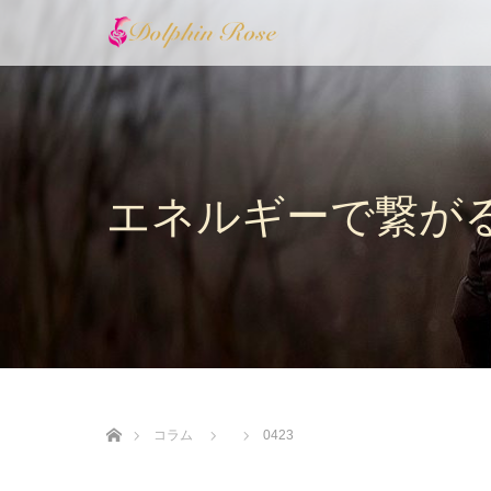
エネルギーで繋が
ホーム
コラム
0423