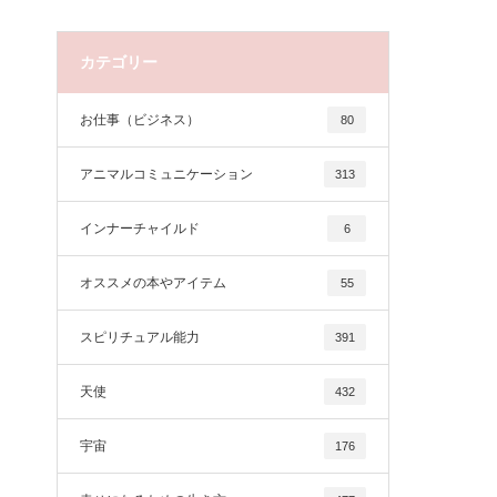
カテゴリー
お仕事（ビジネス）
80
アニマルコミュニケーション
313
インナーチャイルド
6
オススメの本やアイテム
55
スピリチュアル能力
391
天使
432
宇宙
176