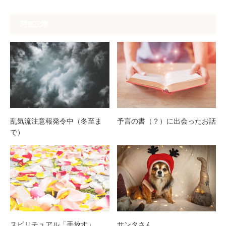
関連記事
乱気流注意報発令中（冬至ま
予言の書（？）に出会ったお話
で）
スピリチュアル「手放す」
サンタさん