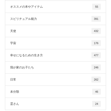
オススメの本やアイテム
55
スピリチュアル能力
391
天使
432
宇宙
176
幸せになるための生き方
477
我が家のお子たち
246
日常
262
未分類
46
霊さん
24