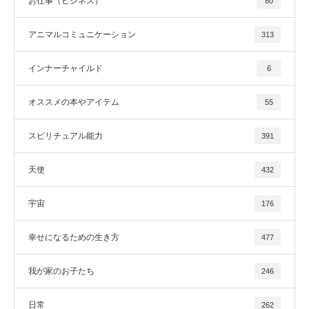
お仕事（ビジネス）
80
アニマルコミュニケーション
313
インナーチャイルド
6
オススメの本やアイテム
55
スピリチュアル能力
391
天使
432
宇宙
176
幸せになるための生き方
477
我が家のお子たち
246
日常
262