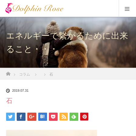
エネルギーで繋がるために出来
ること・・・
ホーム
コラム
石
2019.07.31
石