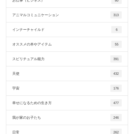
お仕事（ビジネス）
80
アニマルコミュニケーション
313
インナーチャイルド
6
オススメの本やアイテム
55
スピリチュアル能力
391
天使
432
宇宙
176
幸せになるための生き方
477
我が家のお子たち
246
日常
262