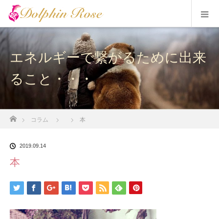
エネルギーで繋がるために出来
ること・・・
ホーム
コラム
本
2019.09.14
本