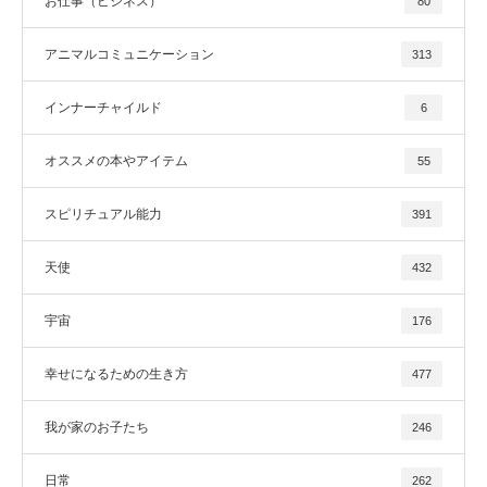
お仕事（ビジネス）
80
アニマルコミュニケーション
313
インナーチャイルド
6
オススメの本やアイテム
55
スピリチュアル能力
391
天使
432
宇宙
176
幸せになるための生き方
477
我が家のお子たち
246
日常
262