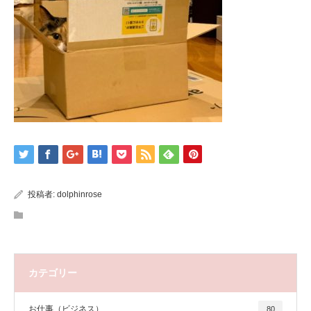
投稿者:
dolphinrose
カテゴリー
お仕事（ビジネス）
80