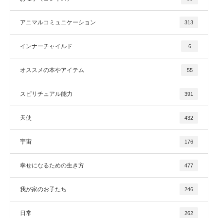
アニマルコミュニケーション
313
インナーチャイルド
6
オススメの本やアイテム
55
スピリチュアル能力
391
天使
432
宇宙
176
幸せになるための生き方
477
我が家のお子たち
246
日常
262