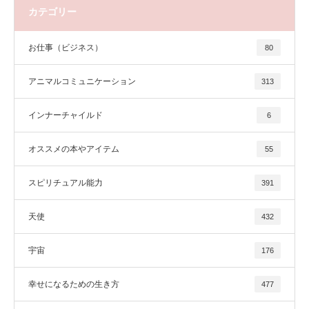
カテゴリー
お仕事（ビジネス）
80
アニマルコミュニケーション
313
インナーチャイルド
6
オススメの本やアイテム
55
スピリチュアル能力
391
天使
432
宇宙
176
幸せになるための生き方
477