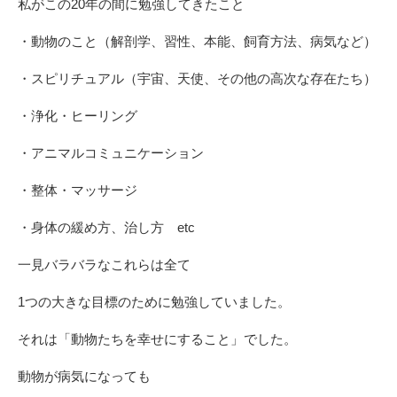
私がこの20年の間に勉強してきたこと
・動物のこと（解剖学、習性、本能、飼育方法、病気など）
・スピリチュアル（宇宙、天使、その他の高次な存在たち）
・浄化・ヒーリング
・アニマルコミュニケーション
・整体・マッサージ
・身体の緩め方、治し方 etc
一見バラバラなこれらは全て
1つの大きな目標のために勉強していました。
それは「動物たちを幸せにすること」でした。
動物が病気になっても