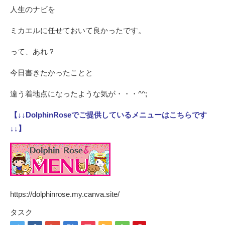
人生のナビを
ミカエルに任せておいて良かったです。
って、あれ？
今日書きたかったことと
違う着地点になったような気が・・・^^;
【↓↓DolphinRoseでご提供しているメニューはこちらです
↓↓】
https://dolphinrose.my.canva.site/
タスク