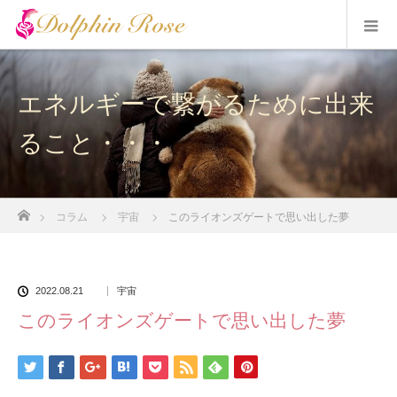
エネルギーで繋がるために出来
ること・・・
ホーム
コラム
宇宙
このライオンズゲートで思い出した夢
2022.08.21
宇宙
このライオンズゲートで思い出した夢