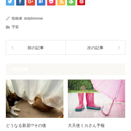
投稿者:
dolphinrose
宇宙
前の記事
次の記事
関連記事
どうなる新居!?その後
大天使ミカさん予報