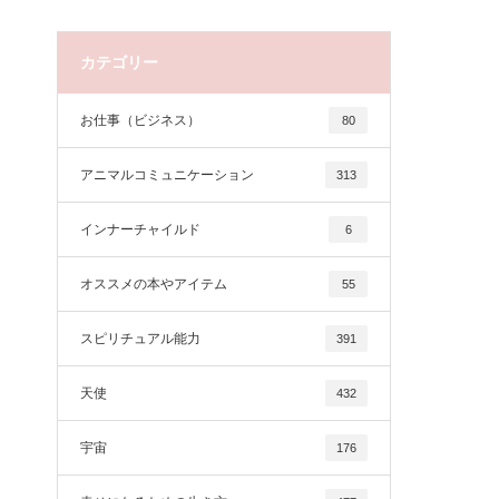
カテゴリー
お仕事（ビジネス）
80
アニマルコミュニケーション
313
インナーチャイルド
6
オススメの本やアイテム
55
スピリチュアル能力
391
天使
432
宇宙
176