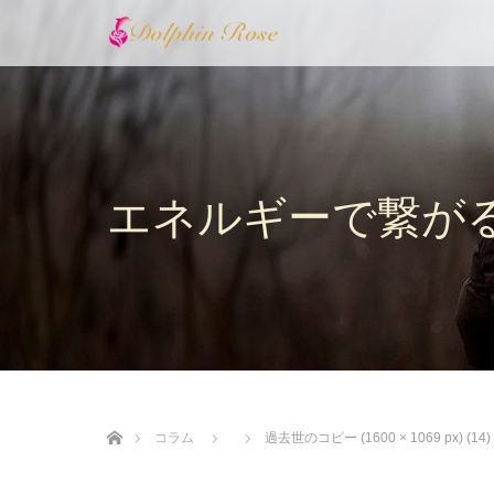
エネルギーで繋が
ホーム
コラム
過去世のコピー (1600 × 1069 px) (14)