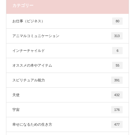
カテゴリー
お仕事（ビジネス）
80
アニマルコミュニケーション
313
インナーチャイルド
6
オススメの本やアイテム
55
スピリチュアル能力
391
天使
432
宇宙
176
幸せになるための生き方
477